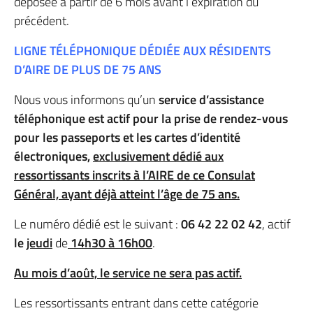
déposée à partir de 6 mois avant l’expiration du
précédent.
LIGNE TÉLÉPHONIQUE DÉDIÉE AUX RÉSIDENTS
D’AIRE DE PLUS DE 75 ANS
Nous vous informons qu’un
service d’assistance
téléphonique est actif pour la prise de rendez-vous
pour les passeports et les cartes d’identité
électroniques,
exclusivement dédié aux
ressortissants inscrits à l’AIRE de ce Consulat
Général, ayant déjà atteint l’âge de 75 ans.
Le numéro dédié est le suivant :
06 42 22 02 42
, actif
le
jeudi
de
14h30 à 16h00
.
Au mois d’août, le service ne sera pas actif.
Les ressortissants entrant dans cette catégorie