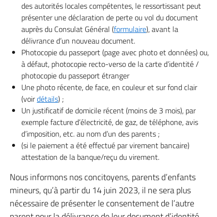
des autorités locales compétentes, le ressortissant peut
présenter une déclaration de perte ou vol du document
auprès du Consulat Général (
formulaire
), avant la
délivrance d’un nouveau document.
Photocopie du passeport (page avec photo et données) ou,
à défaut, photocopie recto-verso de la carte d’identité /
photocopie du passeport étranger
Une photo récente, de face, en couleur et sur fond clair
(voir
détails
) ;
Un justificatif de domicile récent (moins de 3 mois), par
exemple facture d’électricité, de gaz, de téléphone, avis
d’imposition, etc. au nom d’un des parents ;
(si le paiement a été effectué par virement bancaire)
attestation de la banque/reçu du virement.
Nous informons nos concitoyens, parents d’enfants
mineurs, qu’à partir du 14 juin 2023, il ne sera plus
nécessaire de présenter le consentement de l’autre
parent pour la délivrance de leur document d’identité