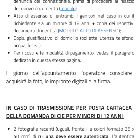
denuncia del connazionale, prima di procedere al rilascio
del nuovo documento (
modulo
).
Atto di assenso di entrambi i genitori nel caso in cui il
richiedente sia un minore di 18 anni + copia dei rispettivi
documenti di identità (
MODULO ATTO DI ASSENSO
);
Copia giustificativo di domicilio (bollette utenza telefono,
acqua, luce…).
Per i costi e le modalità di pagamento, vedasi il paragrafo
dedicato in questa stessa pagina.
Il giorno dell’appuntamento l’operatore consolare
acquisirà la foto, le impronte digitali e la firma.
IN CASO DI TRASMISSIONE PER POSTA CARTACEA
DELLA DOMANDA DI CIE PER MINORI DI 12 ANNI
2 fotografie recenti (uguali, frontali, a colori formato 35 x
40 mm) di cui
una deve essere autenticata.
L’autentica