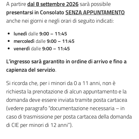
A partire
dal 8 settembre 2026
sarà possibile
presentarsi in Consolato
SENZA APPUNTAMENTO
anche nei giorni e negli orari di seguito indicati:
lunedì
dalle
9:00 – 11:45
mercoledì
dalle
9:00 – 11:45
venerdì
dalle
9:00 – 11:45
L’ingresso sarà garantito in ordine di arrivo e fino a
capienza del servizio
.
Si ricorda che, per i minori da 0 a 11 anni, non è
richiesta la prenotazione di alcun appuntamento e la
domanda deve essere inviata tramite posta cartacea
(vedere paragrafo “documentazione necessaria – in
caso di trasmissione per posta cartacea della domanda
di CIE per minori di 12 anni”).