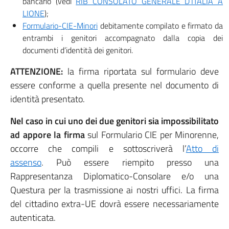
bancario (vedi
RIB CONSOLATO GENERALE D’ITALIA A
LIONE
);
Formulario-CIE-Minori
debitamente compilato e firmato da
entrambi i genitori accompagnato dalla copia dei
documenti d’identità dei genitori.
ATTENZIONE
:
la firma riportata sul formulario deve
essere conforme a quella presente nel documento di
identità presentato.
Nel caso in cui uno dei due genitori sia impossibilitato
ad appore la firma
sul Formulario CIE per Minorenne,
occorre che compili e sottoscriverà l’
Atto di
assenso
. Può essere riempito presso una
Rappresentanza Diplomatico-Consolare e/o una
Questura per la trasmissione ai nostri uffici. La firma
del cittadino extra-UE dovrà essere necessariamente
autenticata.