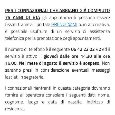
PER I CONNAZIONALI CHE ABBIANO GIÀ COMPIUTO
75 ANNI DI ETÀ
gli appuntamenti possono essere
fissati tramite il portale
PRENOT@MI
o, in alternativa,
è possibile usufruire di un servizio di assistenza
telefonica per la prenotazione degli appuntamenti.
Il numero di telefono è il seguente
06 42 22 02 42
ed il
servizio è attivo il
giovedì dalle ore 14.30 alle ore
16:00.
Nel mese di agosto il servizio è sospeso
. Non
saranno presi in considerazione eventuali messaggi
lasciati in segreteria.
I connazionali rientranti in questa categoria dovranno
fornire all’operatore consolare i seguenti dati: nome,
cognome, luogo e data di nascita, indirizzo di
residenza.