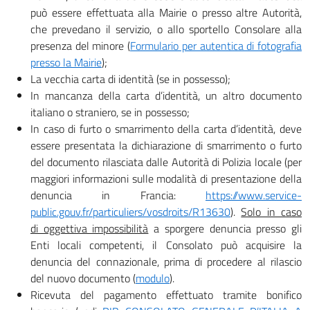
può essere effettuata alla Mairie o presso altre Autorità,
che prevedano il servizio, o allo sportello Consolare alla
presenza del minore (
Formulario per autentica di fotografia
presso la Mairie
);
La vecchia carta di identità (se in possesso);
In mancanza della carta d’identità, un altro documento
italiano o straniero, se in possesso;
In caso di furto o smarrimento della carta d’identità, deve
essere presentata la dichiarazione di smarrimento o furto
del documento rilasciata dalle Autorità di Polizia locale (per
maggiori informazioni sulle modalità di presentazione della
denuncia in Francia:
https://www.service-
public.gouv.fr/particuliers/vosdroits/R13630
).
Solo in caso
di oggettiva impossibilità
a sporgere denuncia presso gli
Enti locali competenti, il Consolato può acquisire la
denuncia del connazionale, prima di procedere al rilascio
del nuovo documento (
modulo
).
Ricevuta del pagamento effettuato tramite bonifico