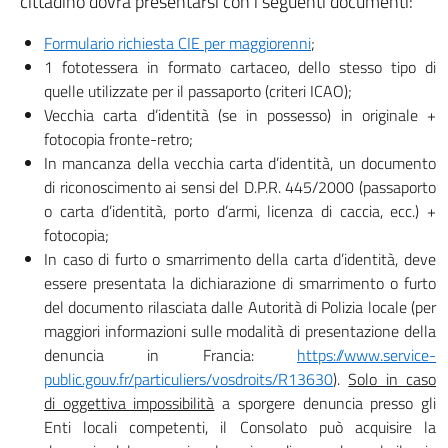
cittadino dovrà presentarsi con i seguenti documenti:
Formulario richiesta CIE per maggiorenni
;
1 fototessera in formato cartaceo, dello stesso tipo di
quelle utilizzate per il passaporto (criteri ICAO);
Vecchia carta d’identità (se in possesso) in originale +
fotocopia fronte-retro;
In mancanza della vecchia carta d’identità, un documento
di riconoscimento ai sensi del D.P.R. 445/2000 (passaporto
o carta d’identità, porto d’armi, licenza di caccia, ecc.) +
fotocopia;
In caso di furto o smarrimento della carta d’identità, deve
essere presentata la dichiarazione di smarrimento o furto
del documento rilasciata dalle Autorità di Polizia locale (per
maggiori informazioni sulle modalità di presentazione della
denuncia in Francia:
https://www.service-
public.gouv.fr/particuliers/vosdroits/R13630
).
Solo in caso
di oggettiva impossibilità
a sporgere denuncia presso gli
Enti locali competenti, il Consolato può acquisire la