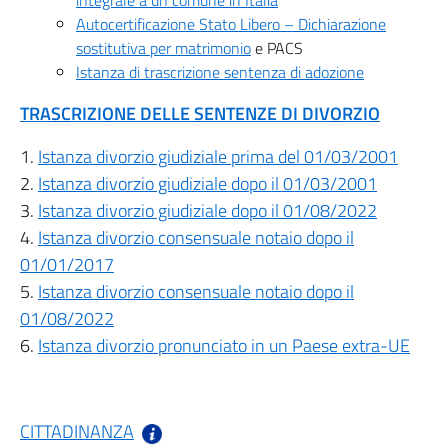
integrale a un comune in Italia
Autocertificazione Stato Libero – Dichiarazione
sostitutiva per matrimonio
e PACS
Istanza di trascrizione sentenza di adozione
TRASCRIZIONE DELLE SENTENZE DI DIVORZIO
1.
Istanza divorzio giudiziale prima del 01/03/2001
2.
Istanza divorzio giudiziale dopo il 01/03/2001
3.
Istanza divorzio giudiziale dopo il 01/08/2022
4.
Istanza divorzio consensuale notaio dopo il
01/01/2017
5.
Istanza divorzio consensuale notaio dopo il
01/08/2022
6.
Istanza divorzio pronunciato in un Paese extra-UE
CITTADINANZA